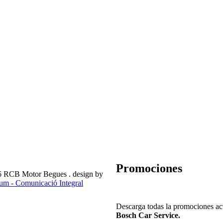
Promociones
6 RCB Motor Begues . design by
m - Comunicació Integral
Descarga todas la promociones act
Bosch Car Service.