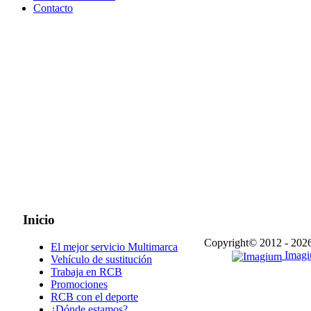
Contacto
Inicio
Copyright© 2012 - 202
El mejor servicio Multimarca
Imagiu
Vehículo de sustitución
Trabaja en RCB
Promociones
RCB con el deporte
¿Dónde estamos?