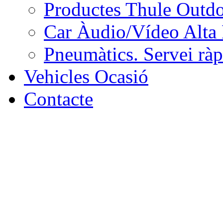
Productes Thule Outdoo
Car Àudio/Vídeo Alta F
Pneumàtics. Servei ràp
Vehicles Ocasió
Contacte