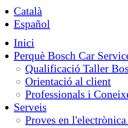
Català
Español
Inici
Perquè Bosch Car Servic
Qualificació Taller Bo
Orientació al client
Professionals i Conei
Serveis
Proves en l'electrònica