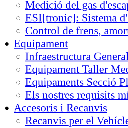
Medició del gas d'esc
ESI[tronic]: Sistema d'
Control de frens, amor
Equipament
Infraestructura Gener
Equipament Taller Mec
Equipaments Secció Pl
Els nostres requisits 
Accesoris i Recanvis
Recanvis per el Vehícl